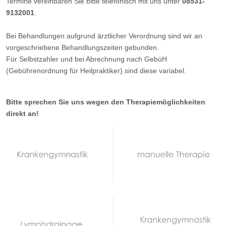
Termine vereinbaren Sie bitte telefonisch mit uns unter
08531-
9132001
.
Bei Behandlungen aufgrund ärztlicher Verordnung sind wir an
vorgeschriebene Behandlungszeiten gebunden.
Für Selbstzahler und bei Abrechnung nach GebüH
(Gebührenordnung für Heilpraktiker) sind diese variabel.
Bitte sprechen Sie uns wegen den Therapiemöglichkeiten
direkt an!